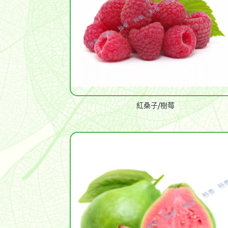
紅桑子/樹莓