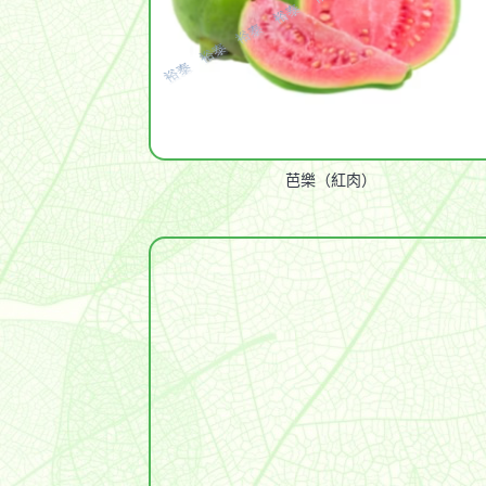
芭樂（紅肉）