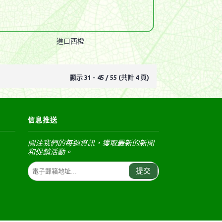
進口西橙
顯示 31 - 45 / 55 (共計 4 頁)
信息推送
關注我們的每週資訊，獲取最新的新聞
和促銷活動。
提交