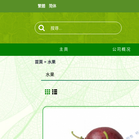
主頁
公司概况
»
首頁
水果
水果