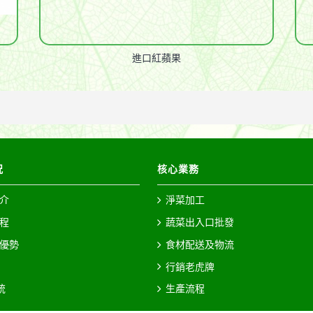
進口紅蘋果
况
核心業務
介
淨菜加工
程
蔬菜出入口批發
優勢
食材配送及物流
行銷老虎牌
統
生產流程