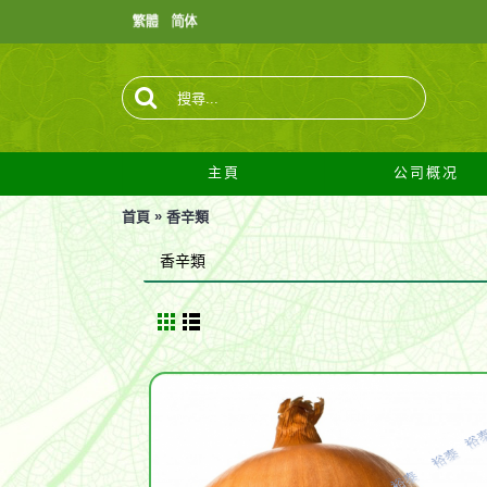
主頁
公司概况
»
首頁
香辛類
香辛類