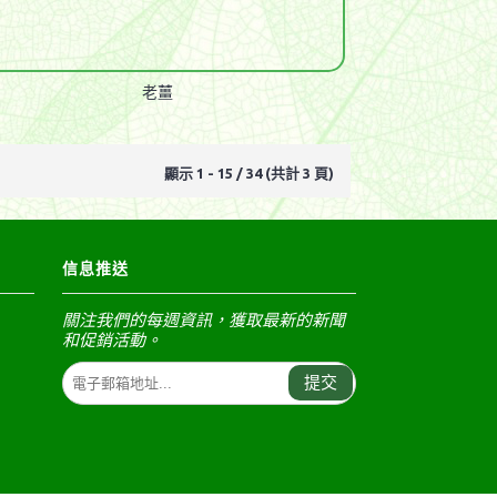
老薑
顯示 1 - 15 / 34 (共計 3 頁)
信息推送
關注我們的每週資訊，獲取最新的新聞
和促銷活動。
提交