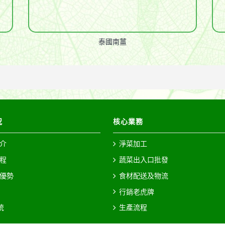
泰國南薑
况
核心業務
介
淨菜加工
程
蔬菜出入口批發
優勢
食材配送及物流
行銷老虎牌
統
生產流程