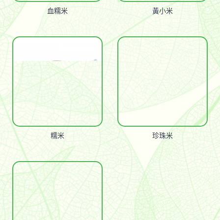
血糯米
黃小米
糯米
珍珠米