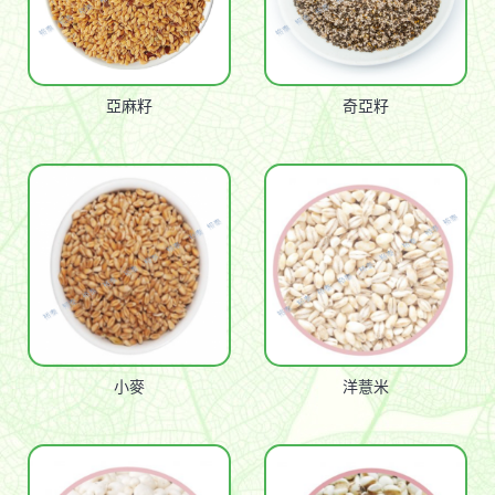
亞麻籽
奇亞籽
小麥
洋薏米