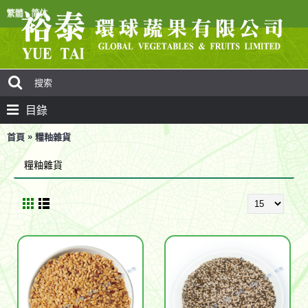
目錄
»
首頁
糧粙雜貨
糧粙雜貨