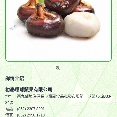
詳情介紹
裕泰環球蔬果有限公司
地址：西九龍填海區長沙灣副食品批發市場第一期第八街B33-
34號
電話：(852) 2307 8991
傳真：(852) 2958 1713