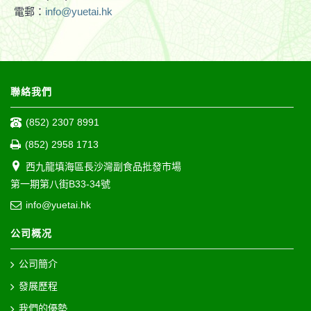
電郵：
info@yuetai.hk
聯絡我們
(852) 2307 8991
(852) 2958 1713
西九龍填海區長沙灣副食品批發市場
第一期第八街B33-34號
info@yuetai.hk
公司概况
公司簡介
發展歷程
我們的優勢