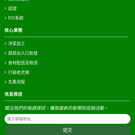
認證
EDI系統
核心業務
淨菜加工
蔬菜出入口批發
食材配送及物流
行銷老虎牌
生產流程
信息推送
關注我們的每週資訊，獲取最新的新聞和促銷活動。
提交