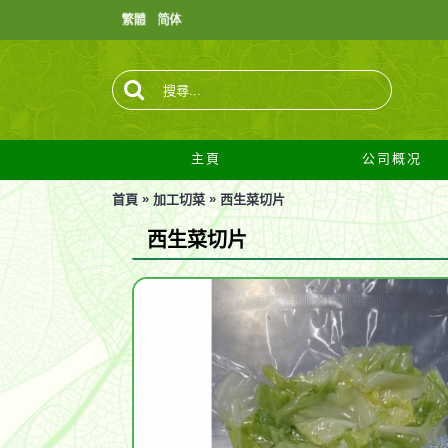
主頁
公司概况
»
»
首頁
加工切菜
西生菜切片
西生菜切片