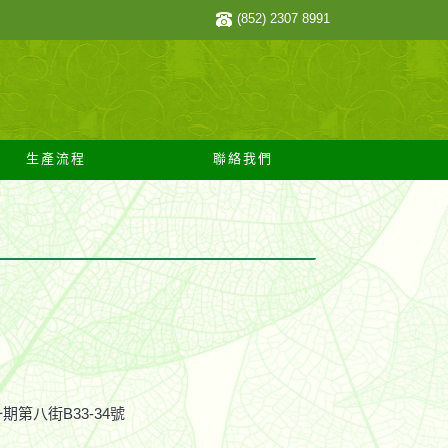
(852) 2307 8991
生產流程
聯絡我們
第八街B33-34號