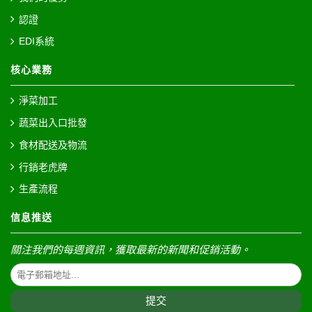
認證
EDI系統
核心業務
淨菜加工
蔬菜出入口批發
食材配送及物流
行銷老虎牌
生產流程
信息推送
關注我們的每週資訊，獲取最新的新聞和促銷活動。
提交