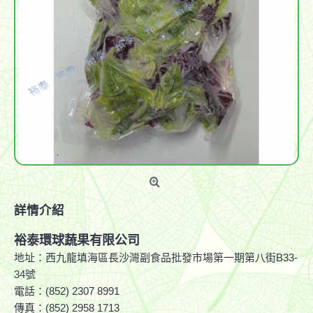
詳情介紹
裕泰環球蔬果有限公司
地址：西九龍填海區長沙灣副食品批發市場第一期第八街B33-
34號
電話：(852) 2307 8991
傳真：(852) 2958 1713