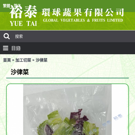
目錄
»
»
首頁
加工切菜
沙律菜
沙律菜