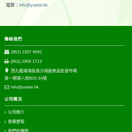
電郵：
info@yuetai.hk
聯絡我們
(852) 2307 8991
(852) 2958 1713
西九龍填海區長沙灣副食品批發市場
第一期第八街B33-34號
info@yuetai.hk
公司概况
公司簡介
發展歷程
我們的優勢