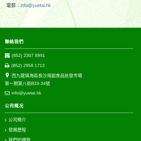
電郵：
info@yuetai.hk
聯絡我們
(852) 2307 8991
(852) 2958 1713
西九龍填海區長沙灣副食品批發市場
第一期第八街B33-34號
info@yuetai.hk
公司概况
公司簡介
發展歷程
我們的優勢