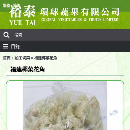
目錄
»
»
首頁
加工切菜
福建椰菜花角
福建椰菜花角