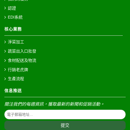
認證
EDI系統
核心業務
淨菜加工
蔬菜出入口批發
食材配送及物流
行銷老虎牌
生產流程
信息推送
關注我們的每週資訊，獲取最新的新聞和促銷活動。
提交