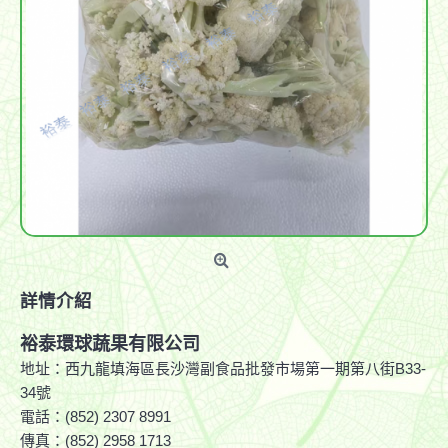
詳情介紹
裕泰環球蔬果有限公司
地址：西九龍填海區長沙灣副食品批發市場第一期第八街B33-
34號
電話：(852) 2307 8991
傳真：(852) 2958 1713