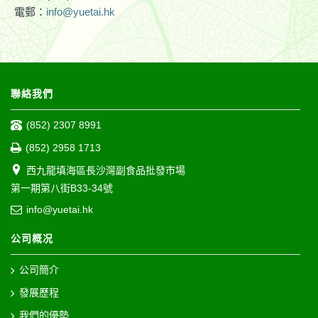
電郵：
info@yuetai.hk
聯絡我們
(852) 2307 8991
(852) 2958 1713
西九龍填海區長沙灣副食品批發市場
第一期第八街B33-34號
info@yuetai.hk
公司概况
公司簡介
發展歷程
我們的優勢