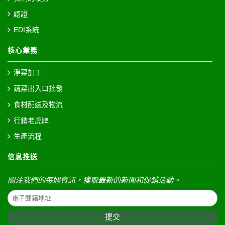
認證
EDI系統
核心業務
淨菜加工
蔬菜出入口批發
食材配送及物流
行銷老虎牌
生產流程
信息推送
關注我們的每週資訊，獲取最新的新聞和促銷活動。
提交