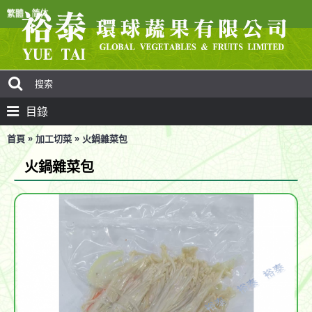
目錄
»
»
首頁
加工切菜
火鍋雜菜包
火鍋雜菜包