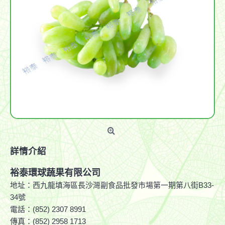
詳情介紹
裕泰環球蔬果有限公司
地址：西九龍填海區長沙灣副食品批發市場第一期第八街B33-
34號
電話：(852) 2307 8991
傳真：(852) 2958 1713