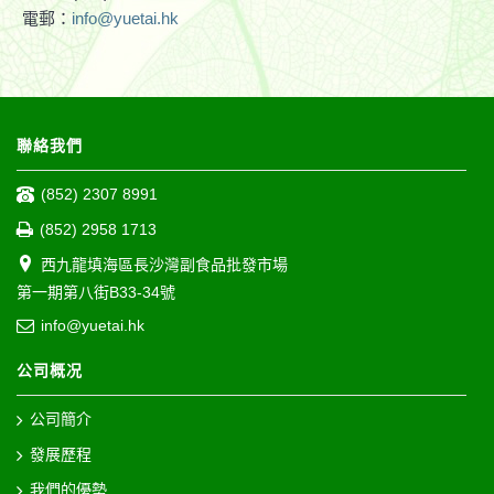
電郵：
info@yuetai.hk
聯絡我們
(852) 2307 8991
(852) 2958 1713
西九龍填海區長沙灣副食品批發市場
第一期第八街B33-34號
info@yuetai.hk
公司概况
公司簡介
發展歷程
我們的優勢