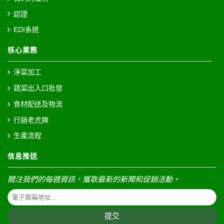
認證
EDI系統
核心業務
淨菜加工
蔬菜出入口批發
食材配送及物流
行銷老虎牌
生產流程
信息推送
關注我們的每週資訊，獲取最新的新聞和促銷活動。
提交