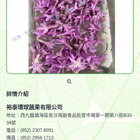
詳情介紹
裕泰環球蔬果有限公司
地址：西九龍填海區長沙灣副食品批發市場第一期第八街B33-
34號
電話：(852) 2307 8991
傳真：(852) 2958 1713