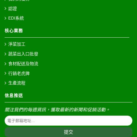
認證
EDI系統
核心業務
淨菜加工
蔬菜出入口批發
食材配送及物流
行銷老虎牌
生產流程
信息推送
關注我們的每週資訊，獲取最新的新聞和促銷活動。
提交