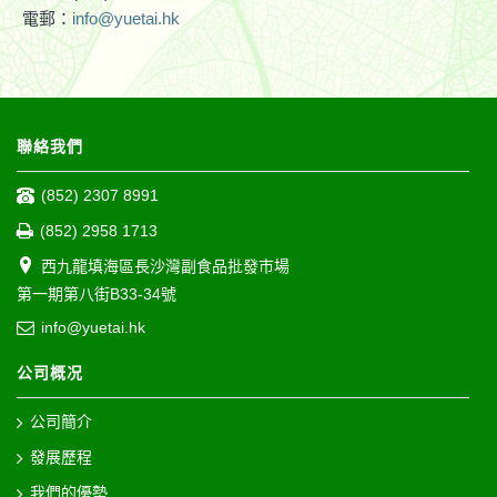
電郵：
info@yuetai.hk
聯絡我們
(852) 2307 8991
(852) 2958 1713
西九龍填海區長沙灣副食品批發市場
第一期第八街B33-34號
info@yuetai.hk
公司概况
公司簡介
發展歷程
我們的優勢