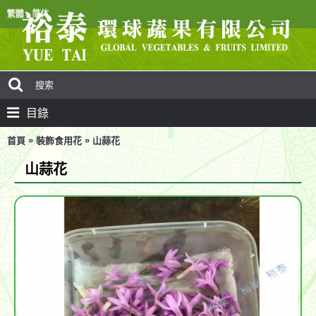
目錄
»
»
首頁
裝飾食用花
山蒜花
山蒜花