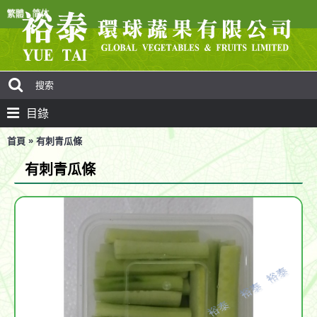
目錄
»
首頁
有刺青瓜條
有刺青瓜條