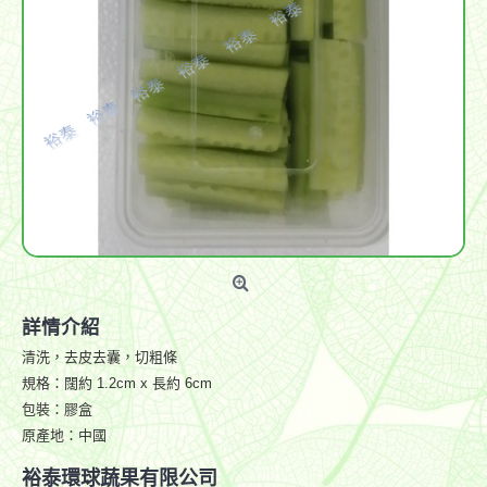
詳情介紹
清洗，去皮去囊，切粗條
規格：闊約 1.2cm x 長約 6cm
包裝：膠盒
原產地：中國
裕泰環球蔬果有限公司