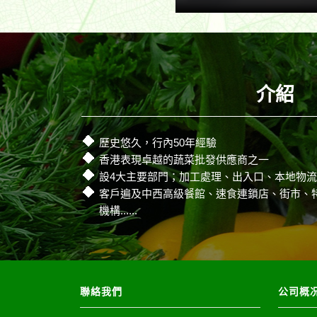
介紹
歷史悠久，行內50年經驗
香港表現卓越的蔬菜批發供應商之一
設4大主要部門；加工處理、出入口、本地物
客戶遍及中西高級餐館、速食連鎖店、街市、
機構......
聯絡我們
公司概