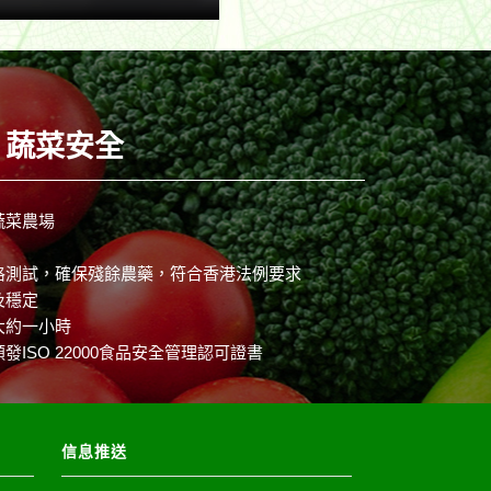
蔬菜安全
蔬菜農場
格測試，確保殘餘農藥，符合香港法例要求
及穩定
大約一小時
ISO 22000食品安全管理認可證書
信息推送