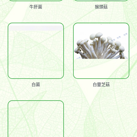
牛肝菌
猴頭菇
白菌
白靈芝菇