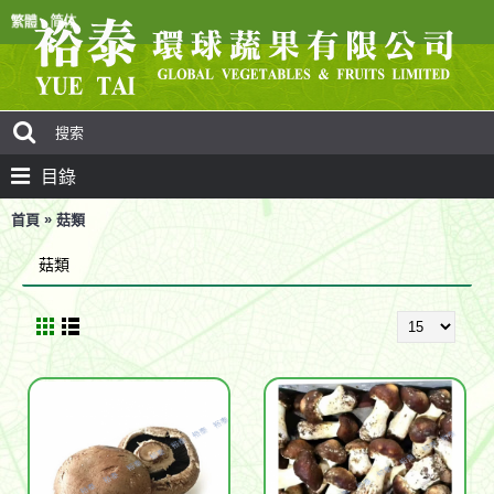
目錄
»
首頁
菇類
菇類