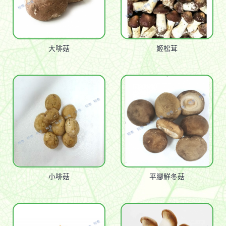
大啡菇
姬松茸
小啡菇
平腳鮮冬菇